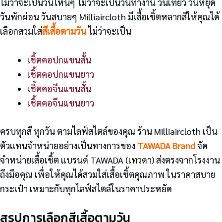
ไม่ว่าจะเป็นวันไหนๆ ไม่ว่าจะเป็นวันทำงาน วันเที่ยว วันหยุด
วันพักผ่อน วันสบายๆ Milliaircloth มีเสื้อเชิ้ตหลากสีให้คุณได้
เลือกสวมใส่
สีเสื้อตามวัน
ไม่ว่าจะเป็น
เชิ้ตคอปกแขนสั้น
เชิ้ตคอปกแขนยาว
เชิ้ตคอจีนแขนสั้น
เชิ้ตคอจีนแขนยาว
ครบทุกสี ทุกวัน ตามไลฟ์สไตล์ของคุณ ร้าน Milliaircloth เป็น
ตัวแทนจำหน่ายอย่างเป็นทางการของ
TAWADA Brand
จัด
จำหน่ายเสื้อเชิ้ต แบรนด์ TAWADA (เทวดา) ส่งตรงจากโรงงาน
ถึงมือคุณ เพื่อให้คุณได้สวมใส่เสื้อเชิ้ตคุณภาพ ในราคาสบาย
กระเป๋า เหมาะกับทุกไลฟ์สไตล์ในราคาประหยัด
สรุปการเลือกสีเสื้อตามวัน