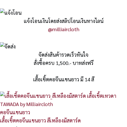
แจ้งโอนเงินโดยส่งสลิปโอนเงินทางไลน์
@milliaircloth
จัดส่งสินค้ารวดเร็วทันใจ
สั่งซื้อครบ 1,500.- บาทส่งฟรี
เสื้อเชิ้ตคอจีนแขนยาว มี 14 สี
คอจีนแขนยาว
เสื้อเชิ้ตคอจีนแขนยาว สีเหลืองมัสตาร์ด