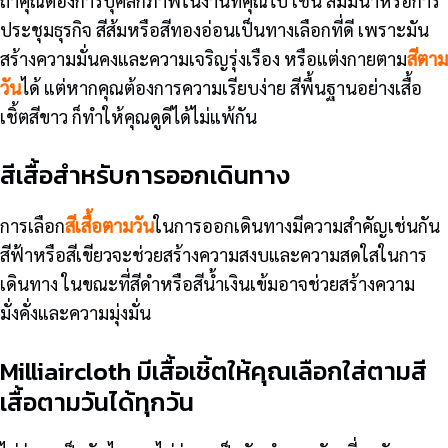
ถ้าคุณต้องการบุคลิกภาพในงานที่คุณไป เช่น สัมมนาหรือการ
ประชุมธุรกิจ สีส้มหรือสีทองอ่อนเป็นทางเลือกที่ดี เพราะมัน
สร้างความมั่นคงและความเจริญรุ่งเรือง หรือแต่งกายตาม
สีตาม
วัน
ได้ แต่หากคุณต้องการความเรียบง่าย สีพื้นฐานอย่างเสื้อ
เชิ้ตสีขาว ก็ทำให้คุณดูดีได้ไม่แพ้กัน
สีเสื้อสำหรับการออกเดินทาง
การเลือก
สีเสื้อตามวัน
ในการออกเดินทางมีความสำคัญเช่นกัน
สีฟ้าหรือสีเขียวจะช่วยสร้างความสงบและความสดใสในการ
เดินทาง ในขณะที่สีดำหรือสีน้ำเงินเข้มอาจช่วยสร้างความ
มั่งคั่งและความมุ่งมั่น
Milliaircloth มีเสื้อเชิ้ตให้คุณเลือกใส่ตามสี
เสื้อตามวันได้ทุกวัน