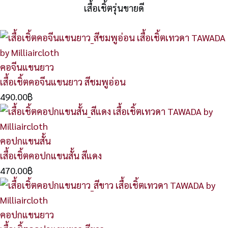
เสื้อเชิ้ตรุ่นขายดี
คอจีนแขนยาว
เสื้อเชิ้ตคอจีนแขนยาว สีชมพูอ่อน
490.00
฿
คอปกแขนสั้น
เสื้อเชิ้ตคอปกแขนสั้น สีแดง
470.00
฿
คอปกแขนยาว