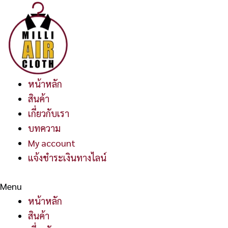
Skip
Price
Price
Price
Price
Price
Price
to
range:
range:
range:
range:
range:
range:
content
490.00฿
490.00฿
490.00฿
490.00฿
490.00฿
490.00฿
through
through
through
through
through
through
535.00฿
535.00฿
535.00฿
535.00฿
535.00฿
535.00฿
หน้าหลัก
สินค้า
เกี่ยวกับเรา
บทความ
My account
แจ้งชำระเงินทางไลน์
Menu
หน้าหลัก
สินค้า