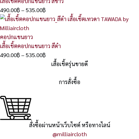
เสื้อเชิ้ตคอปกแขนยาว สีขาว
490.00
฿
–
535.00
฿
คอปกแขนยาว
เสื้อเชิ้ตคอปกแขนยาว สีดำ
490.00
฿
–
535.00
฿
เสื้อเชิ้ตรุ่นขายดี
การสั่งซื้อ
สั่งซื้อผ่านหน้าเว็บไซต์ หรือทางไลน์
@milliaircloth